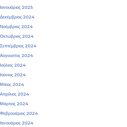
Ιανουάριος 2025
Δεκέμβριος 2024
Νοέμβριος 2024
Οκτώβριος 2024
Σεπτέμβριος 2024
Αύγουστος 2024
Ιούλιος 2024
Ιούνιος 2024
Μάιος 2024
Απρίλιος 2024
Μάρτιος 2024
Φεβρουάριος 2024
Ιανουάριος 2024