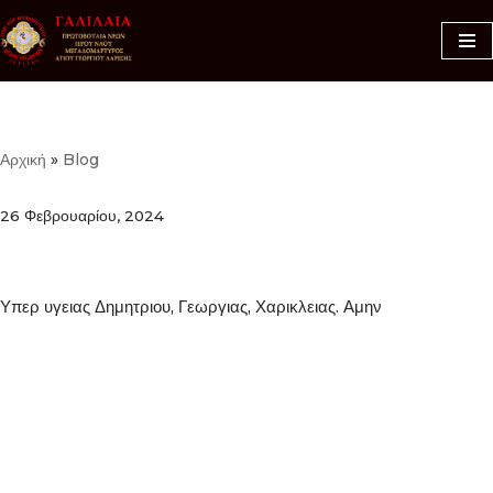
Μεταπηδήστε
στο
περιεχόμενο
Αρχική
»
Blog
26 Φεβρουαρίου, 2024
Υπερ υγειας Δημητριου, Γεωργιας, Χαρικλειας. Αμην