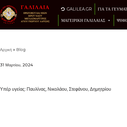
GALILEA.GR
ΓΙΑ ΤΑ ΓΕΥΜΑ
Μεταπηδήστε
ΜΑΓΕΙΡΙΚΗ ΓΑΛΙΛΑΙΑΣ
ΨΗΦΙ
στο
περιεχόμενο
Αρχική
»
Blog
31 Μαρτίου, 2024
Υπέρ υγείας: Παυλίνας, Νικολάου, Στεφάνου, Δημητρίου