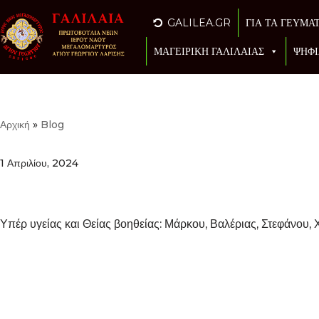
GALILEA.GR
ΓΙΑ ΤΑ ΓΕΥΜΑ
Μεταπηδήστε
ΜΑΓΕΙΡΙΚΗ ΓΑΛΙΛΑΙΑΣ
ΨΗΦΙ
στο
περιεχόμενο
Αρχική
»
Blog
1 Απριλίου, 2024
Υπέρ υγείας και Θείας βοηθείας: Μάρκου, Βαλέριας, Στεφάνου, 