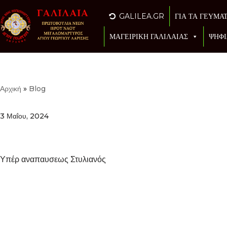
GALILEA.GR
ΓΙΑ ΤΑ ΓΕΥΜΑ
Μεταπηδήστε
ΜΑΓΕΙΡΙΚΗ ΓΑΛΙΛΑΙΑΣ
ΨΗΦΙ
στο
περιεχόμενο
Αρχική
»
Blog
3 Μαΐου, 2024
Υπέρ αναπαυσεως Στυλιανός