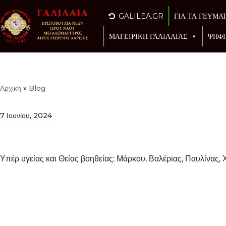
GALILEA.GR
ΓΙΑ ΤΑ ΓΕΥΜΑ
Μεταπηδήστε
ΜΑΓΕΙΡΙΚΗ ΓΑΛΙΛΑΙΑΣ
ΨΗΦΙ
στο
περιεχόμενο
Αρχική
»
Blog
7 Ιουνίου, 2024
Υπέρ υγείας και Θείας βοηθείας: Μάρκου, Βαλέριας, Παυλίνας, 